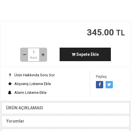
345.00
TL
Sepete Ekle
Adet
Ürün Hakkında Soru Sor
Paylaş
Alışveriş Listeme Ekle
Alarm Listeme Ekle
ÜRÜN AÇIKLAMASI
Yorumlar