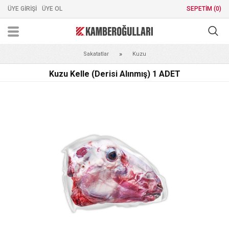
ÜYE GİRİŞİ
ÜYE OL
SEPETİM (
0
)
Sakatatlar
Kuzu
Kuzu Kelle (Derisi Alınmış) 1 ADET