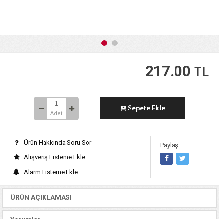
217.00
TL
Sepete Ekle
Adet
Ürün Hakkında Soru Sor
Paylaş
Alışveriş Listeme Ekle
Alarm Listeme Ekle
ÜRÜN AÇIKLAMASI