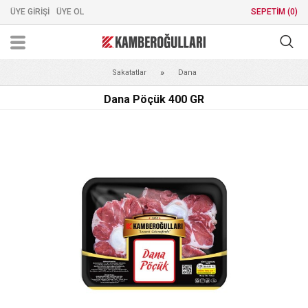
ÜYE GİRİŞİ
ÜYE OL
SEPETİM (
0
)
Sakatatlar
Dana
Dana Pöçük 400 GR